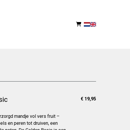
sic
€ 19,95
erzorgd mandje vol vers fruit –
ls en peren tot druiven, een