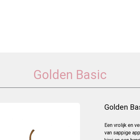
Golden Basic
Golden Ba
Een vrolijk en v
van sappige appe