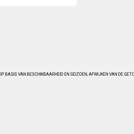
OP BASIS VAN BESCHIKBAARHEID EN SEIZOEN, AFWIJKEN VAN DE GET