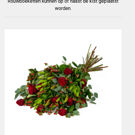
Rouwboeketten kunnen op of naast de kist geplaatst
worden.