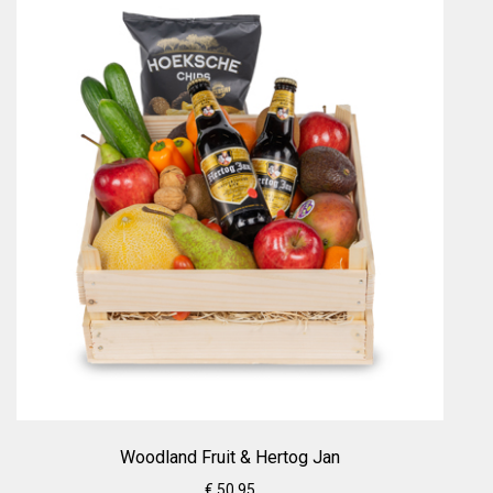
Woodland Fruit & Hertog Jan
€ 50.95