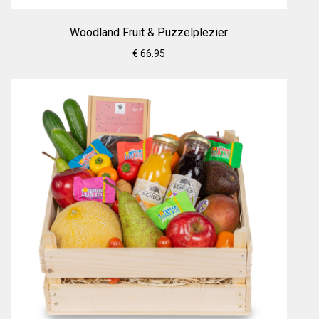
Woodland Fruit & Puzzelplezier
€ 66.95