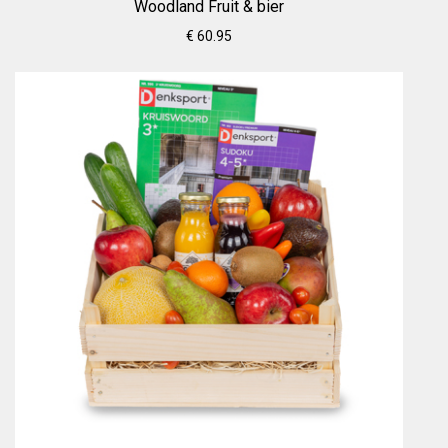
Woodland Fruit & bier
€ 60.95