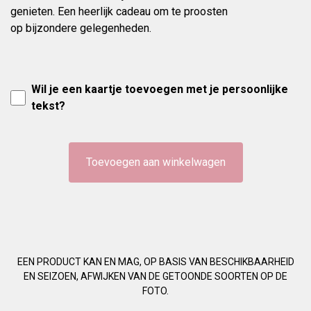
genieten. Een heerlijk cadeau om te proosten
op bijzondere gelegenheden.
Wil je een kaartje toevoegen met je persoonlijke
tekst?
Toevoegen aan winkelwagen
EEN PRODUCT KAN EN MAG, OP BASIS VAN BESCHIKBAARHEID
EN SEIZOEN, AFWIJKEN VAN DE GETOONDE SOORTEN OP DE
FOTO.