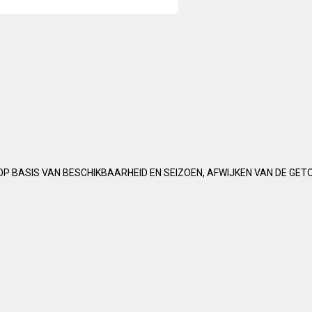
OP BASIS VAN BESCHIKBAARHEID EN SEIZOEN, AFWIJKEN VAN DE GET