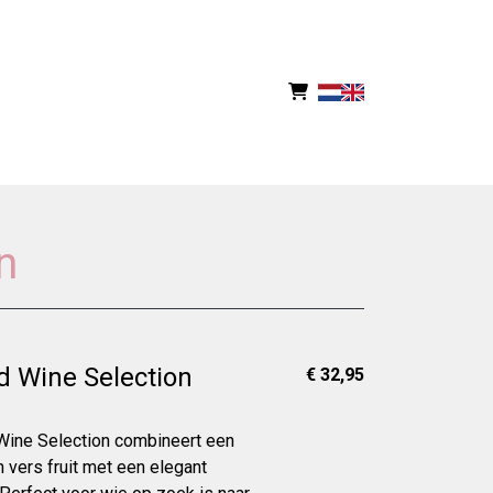
n
d Wine Selection
€ 32,95
Wine Selection combineert een
an vers fruit met een elegant