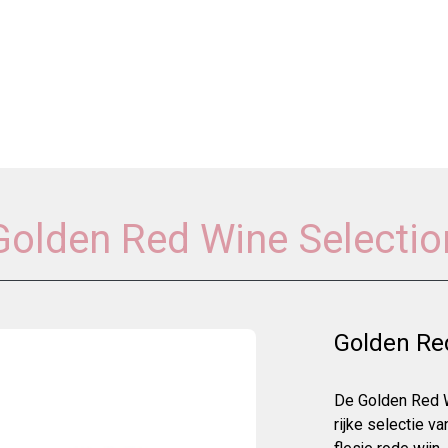
Golden Red Wine Selectio
Golden Re
De Golden Red 
rijke selectie v