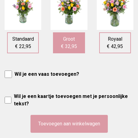
Standaard
Groot
Royaal
€ 22,95
€ 32,95
€ 42,95
Wil je een vaas toevoegen?
Wil je een kaartje toevoegen met je persoonlijke
tekst?
Toevoegen aan winkelwagen