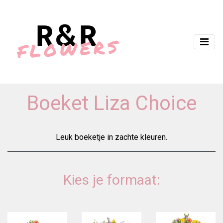
Boeket Liza Choice
Leuk boeketje in zachte kleuren.
Kies je formaat: