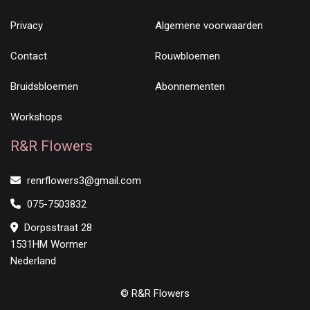
Privacy
Algemene voorwaarden
Contact
Rouwbloemen
Bruidsbloemen
Abonnementen
Workshops
R&R Flowers
renrflowers3@gmail.com
075-7503832
Dorpsstraat 28
1531HM Wormer
Nederland
© R&R Flowers