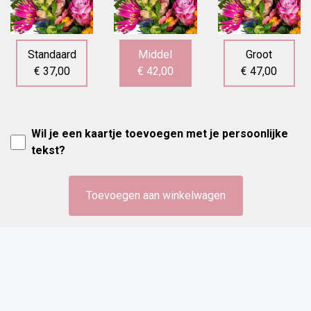
Standaard
Middel
Groot
€ 37,00
€ 42,00
€ 47,00
Wil je een kaartje toevoegen met je persoonlijke
tekst?
Toevoegen aan winkelwagen