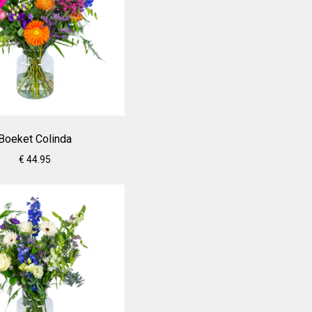
Boeket Colinda
€ 44.95