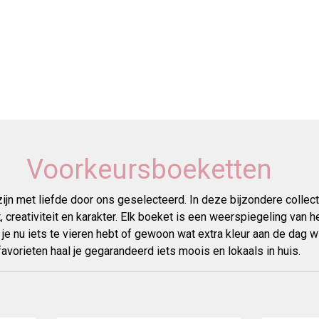
Voorkeursboeketten
n met liefde door ons geselecteerd. In deze bijzondere collecti
t, creativiteit en karakter. Elk boeket is een weerspiegeling van
f je nu iets te vieren hebt of gewoon wat extra kleur aan de dag
favorieten haal je gegarandeerd iets moois en lokaals in huis.