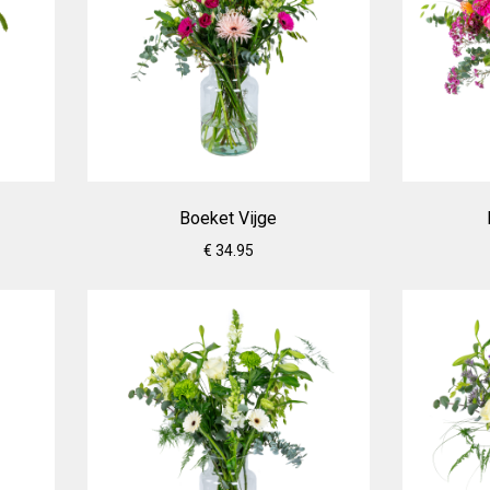
Boeket Vijge
€ 34.95