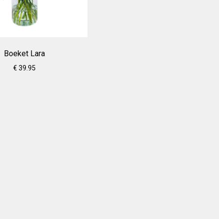
Boeket Lara
€ 39.95