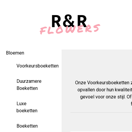
Bloemen
Voorkeursboeketten
Duurzamere
Onze Voorkeursboeketten zij
Boeketten
opvallen door hun kwalitei
gevoel voor onze stijl. O
Luxe
boeketten
Boeketten