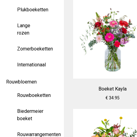
Plukboeketten
Lange
rozen
Zomerboeketten
Internationaal
Rouwbloemen
Boeket Kayla
Rouwboeketten
€ 34.95
Biedermeier
boeket
Rouwarrangementen