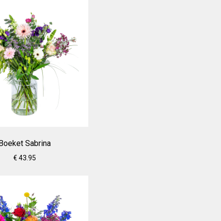
Boeket Sabrina
€ 43.95