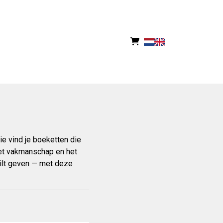
e vind je boeketten die
 het vakmanschap en het
 wilt geven — met deze