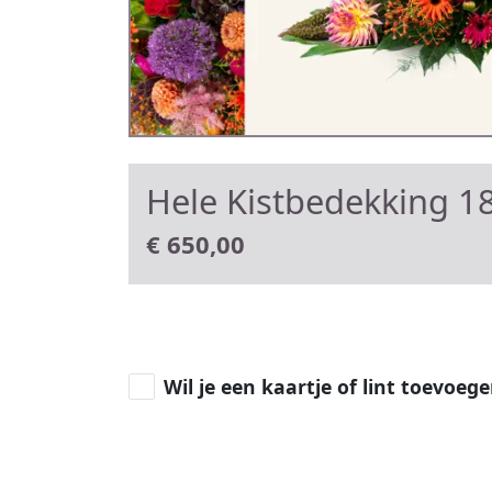
Hele Kistbedekking 18
€
650,00
Wil je een kaartje of lint toevoeg