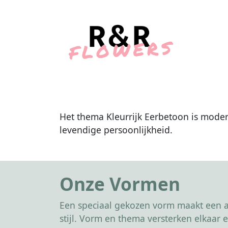
Het thema Kleurrijk Eerbetoon is mode
levendige persoonlijkheid.
Onze Vormen
Een speciaal gekozen vorm maakt een af
stijl. Vorm en thema versterken elkaa