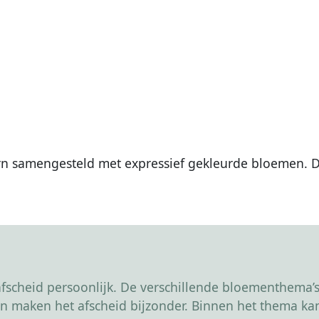
rn samengesteld met expressief gekleurde bloemen. 
scheid persoonlijk. De verschillende bloementhema’s 
r en maken het afscheid bijzonder. Binnen het thema 