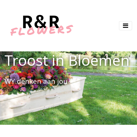
Troost in Bloemen
WY denken aan jou