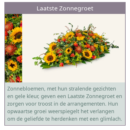
Laatste Zonnegroet
Zonnebloemen, met hun stralende gezichten
en gele kleur, geven een Laatste Zonnegroet en
zorgen voor troost in de arrangementen. Hun
opwaartse groei weerspiegelt het verlangen
om de geliefde te herdenken met een glimlach.