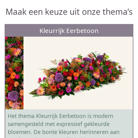
Maak een keuze uit onze thema’s
Kleurrijk Eerbetoon
Het thema Kleurrijk Eerbetoon is modern
samengesteld met expressief gekleurde
bloemen. De bonte kleuren herinneren aan